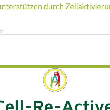
terstützen durch Zellaktivieru
25