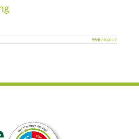
ng
Weiterlesen