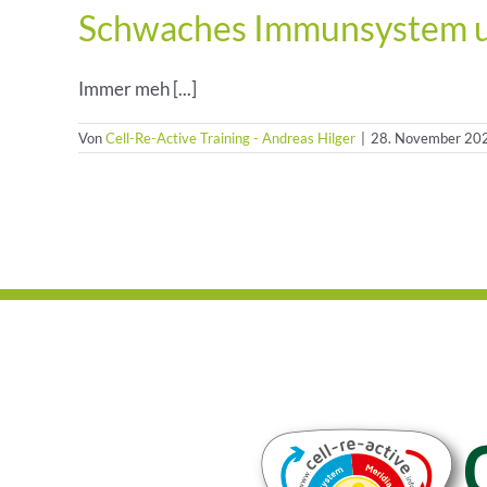
Schwaches Immunsystem un
Immer meh [...]
Von
Cell-Re-Active Training - Andreas Hilger
|
28. November 20