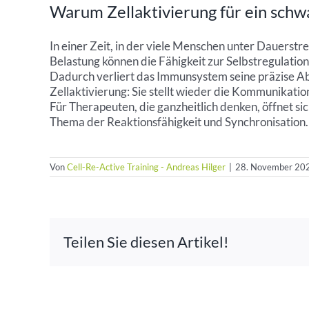
Warum Zellaktivierung für ein schw
In einer Zeit, in der viele Menschen unter Dauerst
Belastung können die Fähigkeit zur Selbstregulation
Dadurch verliert das Immunsystem seine präzise Abst
Zellaktivierung: Sie stellt wieder die Kommunikati
Für Therapeuten, die ganzheitlich denken, öffnet s
Thema der Reaktionsfähigkeit und Synchronisation.
Von
Cell-Re-Active Training - Andreas Hilger
|
28. November 20
Teilen Sie diesen Artikel!