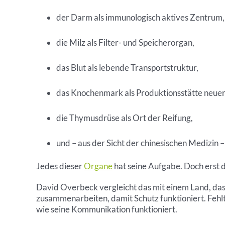
der Darm als immunologisch aktives Zentrum,
die Milz als Filter- und Speicherorgan,
das Blut als lebende Transportstruktur,
das Knochenmark als Produktionsstätte neuer
die Thymusdrüse als Ort der Reifung,
und – aus der Sicht der chinesischen Medizin
Jedes dieser
Organe
hat seine Aufgabe. Doch erst 
David Overbeck vergleicht das mit einem Land, das 
zusammenarbeiten, damit Schutz funktioniert. Fehlt
wie seine Kommunikation funktioniert.