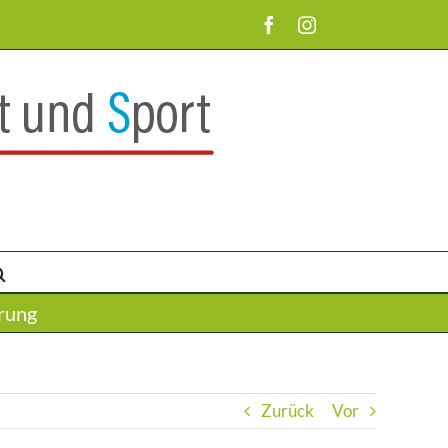
Facebook
Instagram
rung
Zurück
Vor