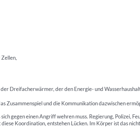
 Zellen,
 – der Dreifacherwärmer, der den Energie- und Wasserhaushalt
das Zusammenspiel und die Kommunikation dazwischen ermöglic
sich gegen einen Angriff wehren muss. Regierung, Polizei, Fe
 diese Koordination, entstehen Lücken. Im Körper ist das nich