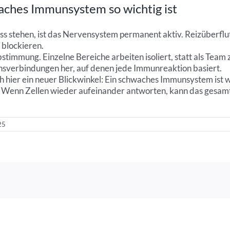
aches Immunsystem so wichtig ist
ress stehen, ist das Nervensystem permanent aktiv. Reizüberf
 blockieren.
immung. Einzelne Bereiche arbeiten isoliert, statt als Team z
onsverbindungen her, auf denen jede Immunreaktion basiert.
ich hier ein neuer Blickwinkel: Ein schwaches Immunsystem ist
 Wenn Zellen wieder aufeinander antworten, kann das gesamt
25