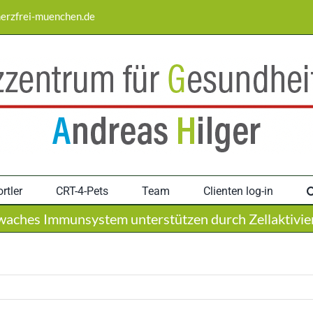
erzfrei-muenchen.de
rtler
CRT-4-Pets
Team
Clienten log-in
waches Immunsystem unterstützen durch Zellaktivie