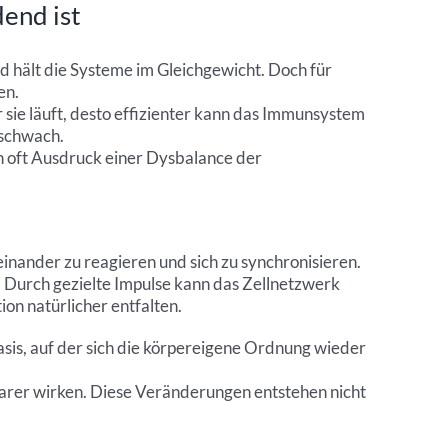
end ist
d hält die Systeme im Gleichgewicht. Doch für
en.
sie läuft, desto effizienter kann das Immunsystem
 schwach.
n oft Ausdruck einer Dysbalance der
einander zu reagieren und sich zu synchronisieren.
n. Durch gezielte Impulse kann das Zellnetzwerk
on natürlicher entfalten.
asis, auf der sich die körpereigene Ordnung wieder
tbarer wirken. Diese Veränderungen entstehen nicht