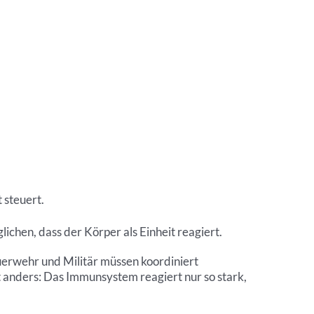
 steuert.
hen, dass der Körper als Einheit reagiert.
uerwehr und Militär müssen koordiniert
t anders: Das Immunsystem reagiert nur so stark,