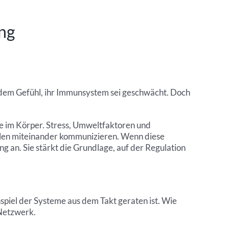
ng
d dem Gefühl, ihr Immunsystem sei geschwächt. Doch
me im Körper. Stress, Umweltfaktoren und
ellen miteinander kommunizieren. Wenn diese
g an. Sie stärkt die Grundlage, auf der Regulation
piel der Systeme aus dem Takt geraten ist. Wie
 Netzwerk.