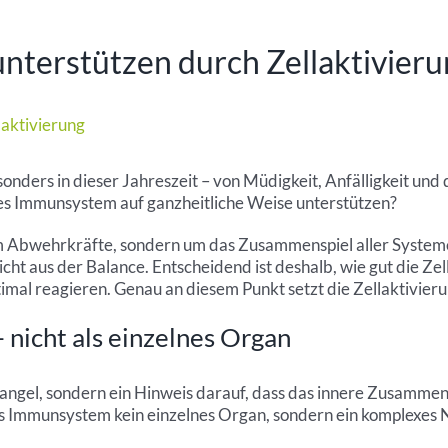
terstützen durch Zellaktivieru
onders in dieser Jahreszeit – von Müdigkeit, Anfälligkeit un
es Immunsystem auf ganzheitliche Weise unterstützen?
in um Abwehrkräfte, sondern um das Zusammenspiel aller Syste
cht aus der Balance. Entscheidend ist deshalb, wie gut die Z
imal reagieren. Genau an diesem Punkt setzt die Zellaktivierun
nicht als einzelnes Organ
ngel, sondern ein Hinweis darauf, dass das innere Zusammens
as Immunsystem kein einzelnes Organ, sondern ein komplexes