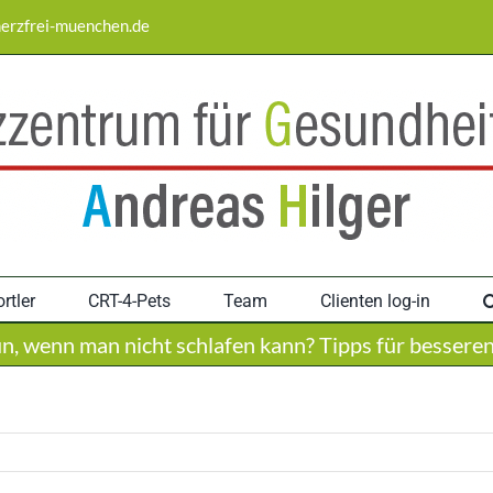
erzfrei-muenchen.de
rtler
CRT-4-Pets
Team
Clienten log-in
n, wenn man nicht schlafen kann? Tipps für besseren