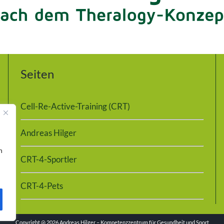
Seiten
Cell-Re-Active-Training (CRT)
Andreas Hilger
n
CRT-4-Sportler
CRT-4-Pets
Copyright @
2026 Andreas Hilger – Kompetenzzentrum für Gesundheit und Sport