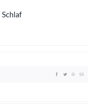
 Schlaf
Facebook
Twitter
WhatsApp
E-
Mail