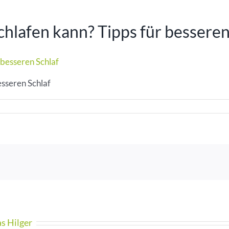
hlafen kann? Tipps für besseren
esseren Schlaf
as Hilger