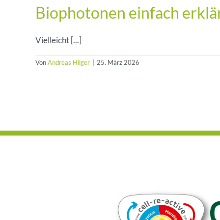
Biophotonen einfach erklär
Vielleicht [...]
Von
Andreas Hilger
|
25. März 2026