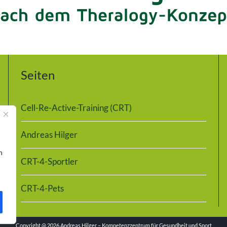
Seiten
Cell-Re-Active-Training (CRT)
Andreas Hilger
n
CRT-4-Sportler
CRT-4-Pets
Copyright @
2026 Andreas Hilger – Kompetenzzentrum für Gesundheit und Sport