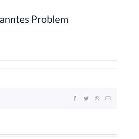
kanntes Problem
Facebook
Twitter
WhatsApp
E-
Mail