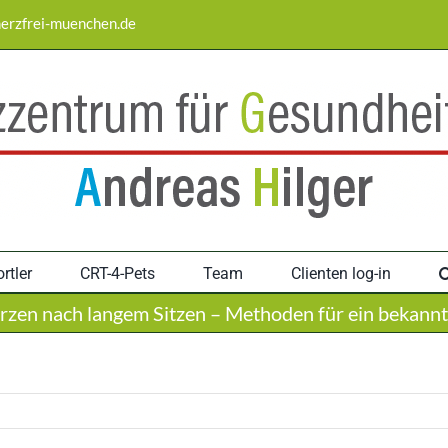
erzfrei-muenchen.de
rtler
CRT-4-Pets
Team
Clienten log-in
zen nach langem Sitzen – Methoden für ein bekann